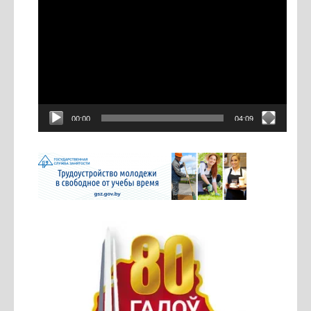
Видеоплеер
00:00
04:09