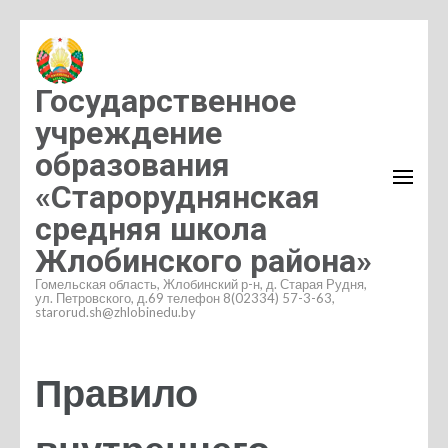
Перейти
к
содержимому
Государственное
(нажмите
учреждение
Enter)
образования
«Староруднянская
средняя школа
Жлобинского района»
Гомельская область, Жлобинский р-н, д. Старая Рудня,
ул. Петровского, д.69 телефон 8(02334) 57-3-63,
starorud.sh@zhlobinedu.by
Правило