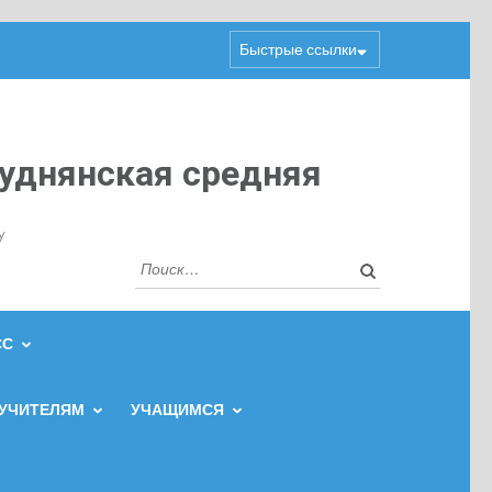
Быстрые ссылки
уднянская средняя
y
Найти:
СС
УЧИТЕЛЯМ
УЧАЩИМСЯ