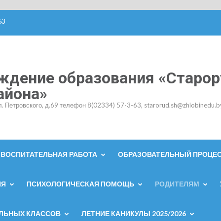
63
ждение образования «Старор
айона»
л. Петровского, д.69 телефон 8(02334) 57-3-63, starorud.sh@zhlobinedu.b
ВОСПИТАТЕЛЬНАЯ РАБОТА
ОБРАЗОВАТЕЛЬНЫЙ ПРОЦЕ
ИЯ
ПСИХОЛОГИЧЕСКАЯ ПОМОЩЬ
РОДИТЕЛЯМ
АЛЬНЫХ КЛАССОВ
ЛЕТНИЕ КАНИКУЛЫ 2025/2026