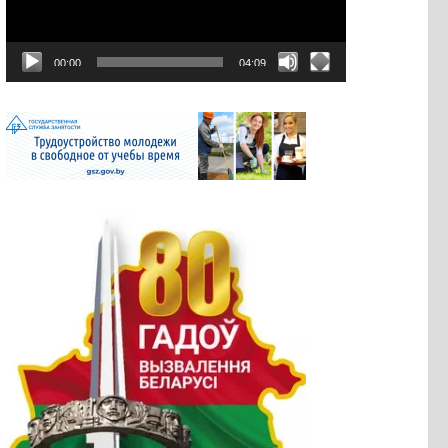
00:00
04:09