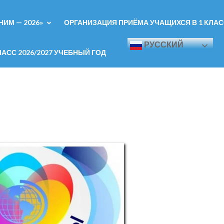
ИМ — 2026»
ОРГАНИЗАЦИЯ ПРИЁМА УЧАЩИХСЯ В 1 КЛАСС
РУССКИЙ
АСС 2026/2027 УЧЕБНЫЙ ГОД