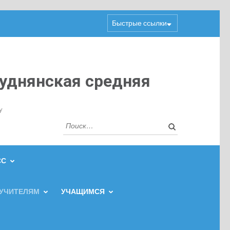
Быстрые ссылки
уднянская средняя
y
Найти:
СС
УЧИТЕЛЯМ
УЧАЩИМСЯ