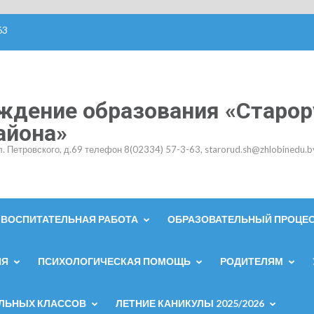
63
ждение образования «Старор
айона»
л. Петровского, д.69 телефон 8(02334) 57-3-63, starorud.sh@zhlobinedu.b
ВОСПИТАТЕЛЬНАЯ РАБОТА
ОБРАЗОВАТЕЛЬНЫЙ ПРОЦЕ
ИЯ
ПСИХОЛОГИЧЕСКАЯ ПОМОЩЬ
РОДИТЕЛЯМ
АЛЬНЫХ КЛАССОВ
ЛЕТНИЕ КАНИКУЛЫ 2025/2026