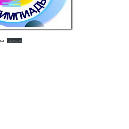
ка
Скачать