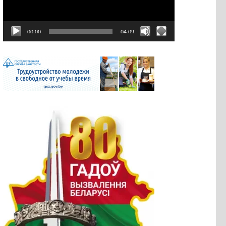
00:00
04:09