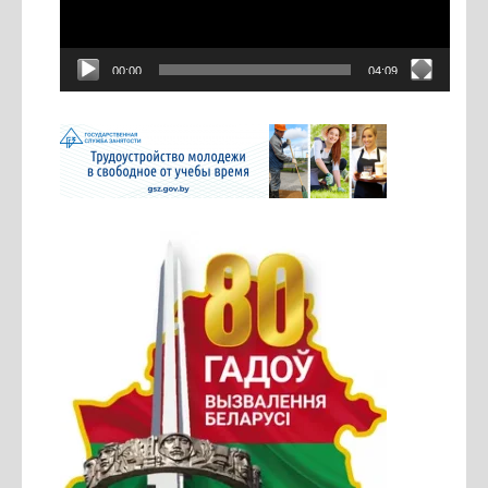
00:00
04:09