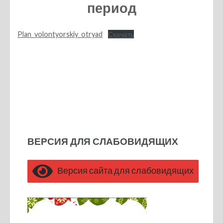
период
Plan_volontyorskiy_otryad
Скачать
ВЕРСИЯ ДЛЯ СЛАБОВИДЯЩИХ
Версия сайта для слабовидящих