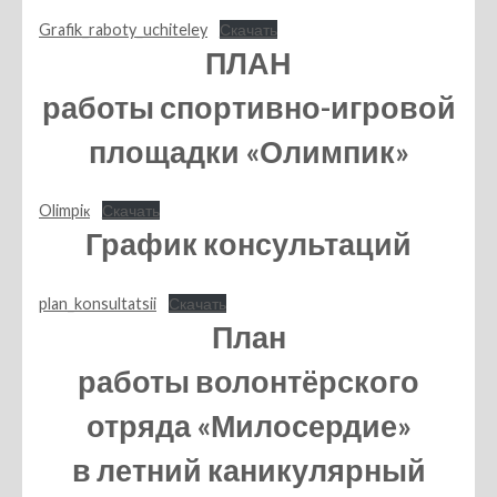
Grafik_raboty_uchiteley
Скачать
ПЛАН
работы спортивно-игровой
площадки «Олимпик»
Olimpiк
Скачать
График консультаций
plan_konsultatsii
Скачать
План
работы волонтёрского
отряда «Милосердие»
в летний каникулярный