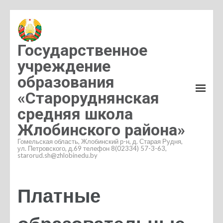
Перейти
к
содержимому
Государственное
(нажмите
учреждение
Enter)
образования
«Староруднянская
средняя школа
Жлобинского района»
Гомельская область, Жлобинский р-н, д. Старая Рудня,
ул. Петровского, д.69 телефон 8(02334) 57-3-63,
starorud.sh@zhlobinedu.by
Платные