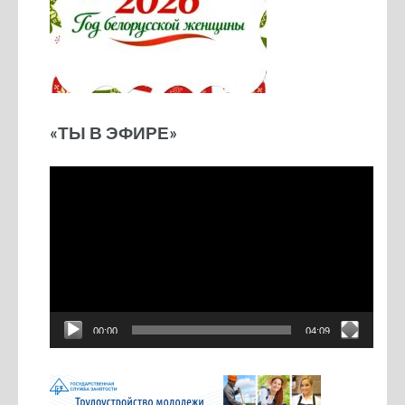
«ТЫ В ЭФИРЕ»
Видеоплеер
00:00
04:09