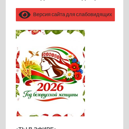
Версия сайта для слабовидящих
«ТЫ В ЭФИРЕ»