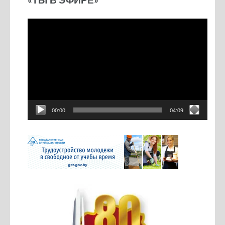
Видеоплеер
00:00
04:09