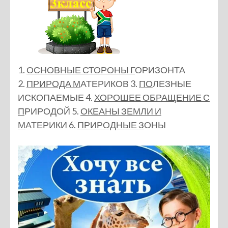
1.
ОСНОВНЫЕ СТОРОНЫ Г
ОРИЗОНТА
2.
ПРИРОДА М
АТЕРИКОВ 3.
ПО
ЛЕЗНЫЕ
ИСКОПАЕМЫЕ 4.
ХОРОШЕЕ ОБРАЩЕНИЕ С
П
РИРОДОЙ 5.
ОКЕАНЫ ЗЕМЛИ И
М
АТЕРИКИ 6.
ПРИРОДНЫЕ З
ОНЫ