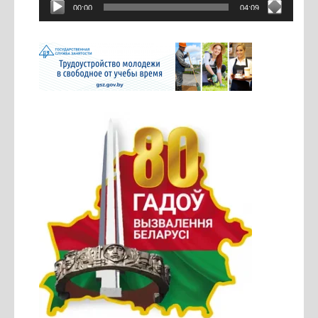
00:00
04:09