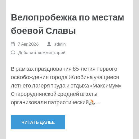
Велопробежка по местам
боевой Славы
7 Авг,2026
admin
Добавить комментарий
В рамках празднования 85-летия первого
освобождения города Жлобина учащиеся
летнего лагеря труда и отдыха «Максимум»
Староруднянской средней школы
организовали патриотический
…
ЧИТАТЬ ДАЛЕЕ