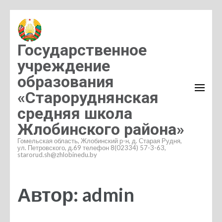
Перейти
к
содержимому
Государственное
(нажмите
учреждение
Enter)
образования
«Староруднянская
средняя школа
Жлобинского района»
Гомельская область, Жлобинский р-н, д. Старая Рудня,
ул. Петровского, д.69 телефон 8(02334) 57-3-63,
starorud.sh@zhlobinedu.by
Автор:
admin