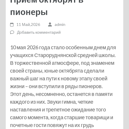
пионеры
11 Май,2026
admin
Добавить комментарий
10 мая 2026 года стало особенным днем для
учащихся Староруднянской средней школы.
В торжественной атмосфере, под знаменем
своей страны, юные октябрята сделали
важный шаг на пути к новому этапу своей
жизни – они вступили в ряды пионеров.
Этот день, несомненно, останется в памяти
каждого из них. Звуки гимна, четкие
наставления и трепетное ожидание того
самого момента, когда старшие товарищи и
почетные гости повяжут на их грудь