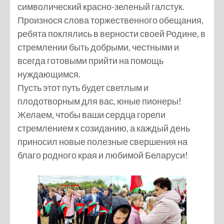
символический красно-зеленый галстук.
Произнося слова торжественного обещания,
ребята поклялись в верности своей Родине, в
стремлении быть добрыми, честными и
всегда готовыми прийти на помощь
нуждающимся.
Пусть этот путь будет светлым и
плодотворным для вас, юные пионеры!
Желаем, чтобы ваши сердца горели
стремлением к созиданию, а каждый день
приносил новые полезные свершения на
благо родного края и любимой Беларуси!