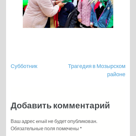
Навигация
Субботник
Трагедия в Мозырском
районе
по
записям
Добавить комментарий
Ваш адрес email не будет опубликован.
Обязательные поля помечены
*