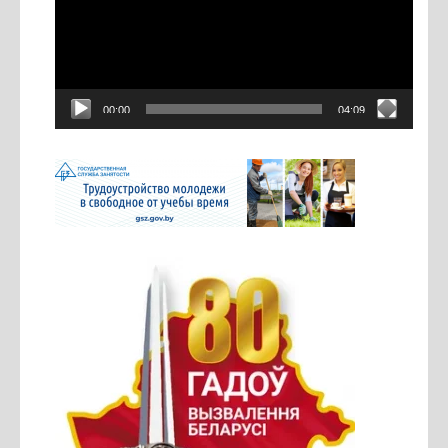
00:00
04:09